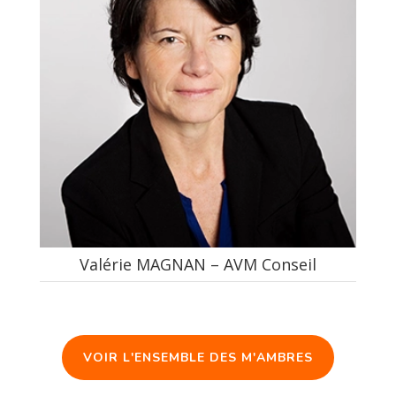
Valérie MAGNAN – AVM Conseil
VOIR L'ENSEMBLE DES M'AMBRES