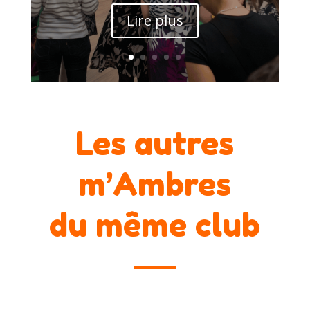
Lire plus
Les autres
m’Ambres
du même club