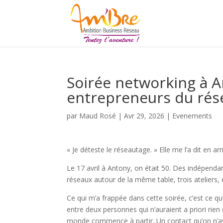
Soirée networking à A
entrepreneurs du ré
par
Maud Rosé
|
Avr 29, 2026
|
Evenements
« Je déteste le réseautage. » Elle me l’a dit en arr
Le 17 avril à Antony, on était 50. Des indépendan
réseaux autour de la même table, trois ateliers,
Ce qui m’a frappée dans cette soirée, c’est ce q
entre deux personnes qui n’auraient a priori rie
monde commence à partir. Un contact qu’on n’ava