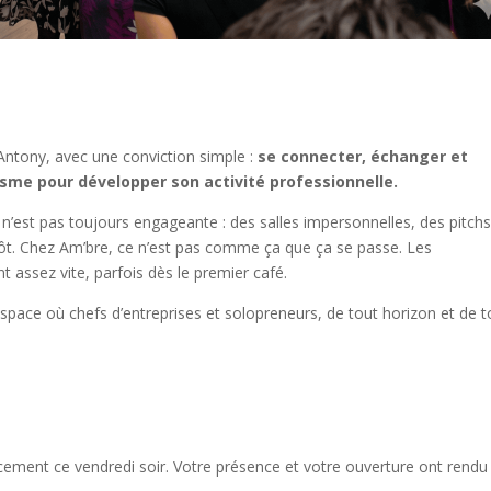
Antony, avec une conviction simple :
se connecter, échanger et
asme pour développer son activité professionnelle.
 n’est pas toujours engageante : des salles impersonnelles, des pitch
tôt. Chez Am’bre, ce n’est pas comme ça que ça se passe. Les
t assez vite, parfois dès le premier café.
space où chefs d’entreprises et solopreneurs, de tout horizon et de 
lacement ce vendredi soir. Votre présence et votre ouverture ont rendu