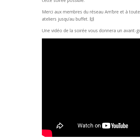
cette soirée possible.
Merci aux membres du réseau Am’bre et à toute l
ateliers jusqu’au buffet. 🙌
Une vidéo de la soirée vous donnera un avant-goû