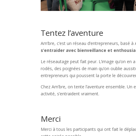
Tentez l’aventure
Am’bre, c’est un réseau d’entrepreneurs, basé à 
s’entraider avec bienveillance et enthousi
Le réseautage peut fait peur. L’image qu’on en a
rodés, des poignées de main qu’on oublie aussi
entrepreneurs qui poussent la porte le découvren
Chez Am’bre, on tente l’aventure ensemble. Un e
activité, s’entraident vraiment.
Merci
Merci à tous les participants qui ont fait le dép