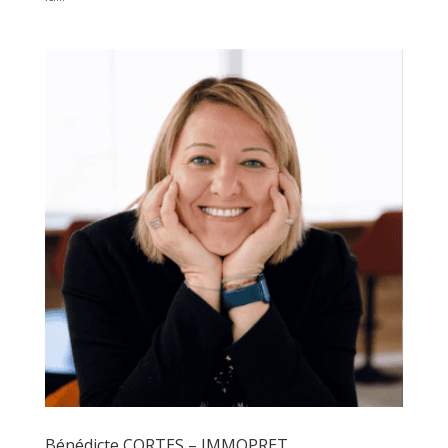
Bénédicte CORTES – IMMOPRET