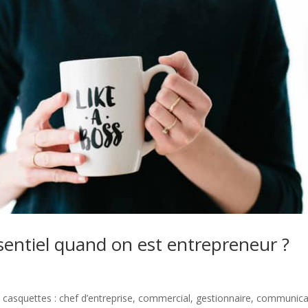
sentiel quand on est entrepreneur ?
 casquettes : chef d’entreprise, commercial, gestionnaire, communic