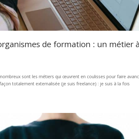
 organismes de formation : un métier 
 nombreux sont les métiers qui œuvrent en coulisses pour faire avan
 façon totalement externalisée (je suis freelance) : je suis à la fois